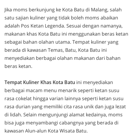
Jika moms berkunjung ke Kota Batu di Malang, salah
satu sajian kuliner yang tidak boleh moms abaikan
adalah Pos Ketan Legenda. Sesuai dengan namanya,
makanan khas Kota Batu ini menggunakan beras ketan
sebagai bahan olahan utama. Tempat kuliner yang
berada di kawasan Temas, Batu, Kota Batu ini
menyediakan berbagai olahan makanan dari bahan
beras ketan.
Tempat Kuliner Khas Kota Batu
ini menyediakan
berbagai macam menu menarik seperti ketan susu
rasa cokelat hingga varian lainnya seperti ketan susu
rasa durian yang memiliki cita rasa unik dan juga lezat
di lidah. Selain mengunjungi alamat kedainya, moms
bisa juga menyambangi cabangnya yang berada di
kawasan Alun-alun Kota Wisata Batu.