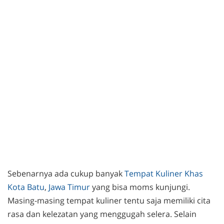
Sebenarnya ada cukup banyak
Tempat Kuliner Khas
Kota Batu
,
Jawa Timur
yang bisa moms kunjungi.
Masing-masing tempat kuliner tentu saja memiliki cita
rasa dan kelezatan yang menggugah selera. Selain