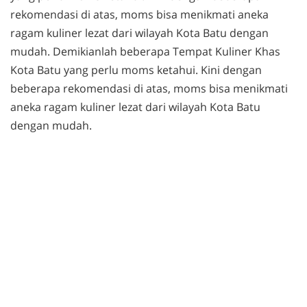
rekomendasi di atas, moms bisa menikmati aneka
ragam kuliner lezat dari wilayah Kota Batu dengan
mudah. Demikianlah beberapa Tempat Kuliner Khas
Kota Batu yang perlu moms ketahui. Kini dengan
beberapa rekomendasi di atas, moms bisa menikmati
aneka ragam kuliner lezat dari wilayah Kota Batu
dengan mudah.