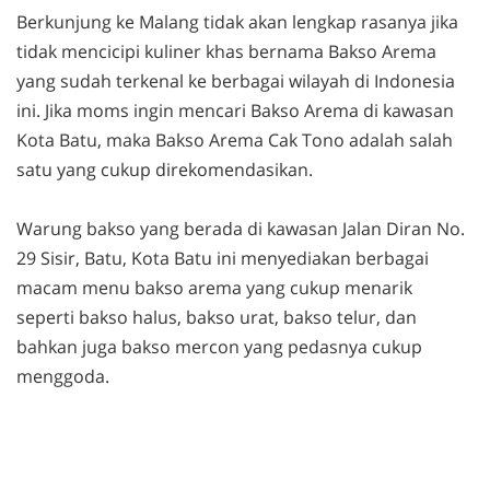
Berkunjung ke Malang tidak akan lengkap rasanya jika
tidak mencicipi kuliner khas bernama Bakso Arema
yang sudah terkenal ke berbagai wilayah di Indonesia
ini. Jika moms ingin mencari Bakso Arema di kawasan
Kota Batu, maka Bakso Arema Cak Tono adalah salah
satu yang cukup direkomendasikan.
Warung bakso yang berada di kawasan Jalan Diran No.
29 Sisir, Batu, Kota Batu ini menyediakan berbagai
macam menu bakso arema yang cukup menarik
seperti bakso halus, bakso urat, bakso telur, dan
bahkan juga bakso mercon yang pedasnya cukup
menggoda.