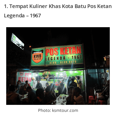
1. Tempat Kuliner Khas Kota Batu Pos Ketan
Legenda – 1967
Photo: ksmtour.com