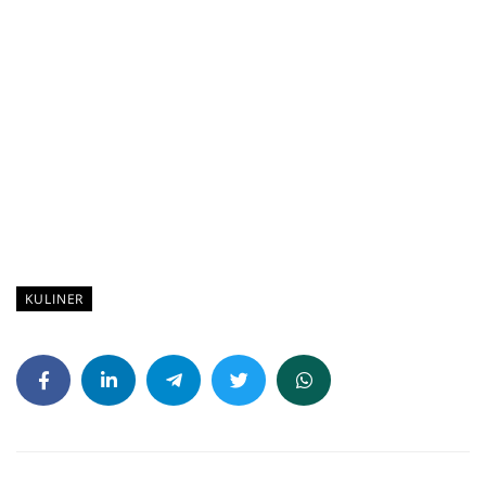
KULINER