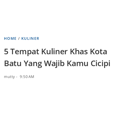
HOME
/
KULINER
5 Tempat Kuliner Khas Kota
Batu Yang Wajib Kamu Cicipi
mutty
9:50 AM