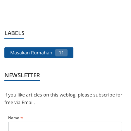
LABELS
Masakan Rumahan
11
NEWSLETTER
If you like articles on this weblog, please subscribe for
free via Email.
*
Name