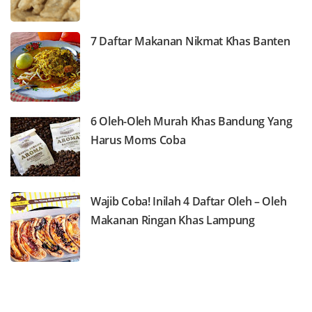
7 Daftar Makanan Nikmat Khas Banten
6 Oleh-Oleh Murah Khas Bandung Yang
Harus Moms Coba
Wajib Coba! Inilah 4 Daftar Oleh – Oleh
Makanan Ringan Khas Lampung