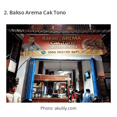
2. Bakso Arema Cak Tono
Photo: akulily.com