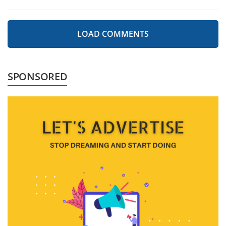
LOAD COMMENTS
SPONSORED